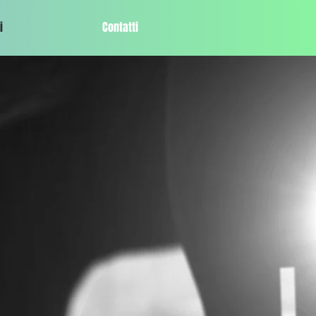
i
Contatti