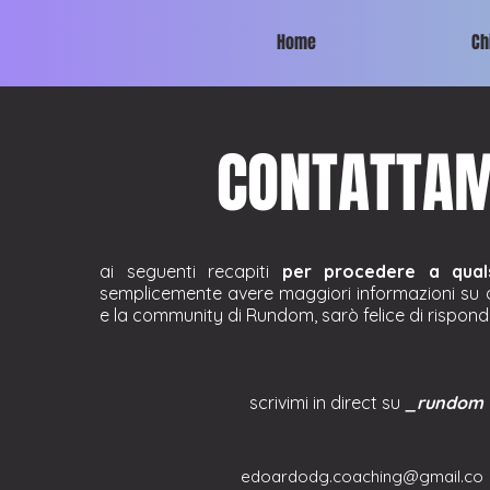
Home
Ch
CONTATTAM
ai seguenti recapiti
per procedere a quals
semplicemente avere maggiori informazioni su d
e la community di Rundom, sarò felice di risponde
scrivimi in direct su
_rundom
edoardodg.coaching@gmail.co