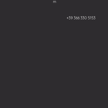
m
+39 366 330 5153